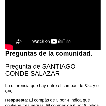
Preguntas de la comunidad.
Pregunta de SANTIAGO
CONDE SALAZAR
La diferencia que hay entre el compás de 3×4 y el
6×8
Respuesta
: El compás de 3 por 4 indica qué
contiene tres negras. El compás de 6 por 8 indica