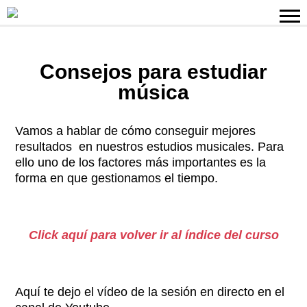
Consejos para estudiar
música
Vamos a hablar de cómo conseguir mejores
resultados en nuestros estudios musicales. Para
ello uno de los factores más importantes es la
forma en que gestionamos el tiempo.
Click aquí para volver ir al índice del curso
Aquí te dejo el vídeo de la sesión en directo en el