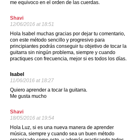
me equivoco en el orden de las cuerdas.
Shavi
12/06/2016 at 18:51
Hola Isabel muchas gracias por dejar tu comentario,
con este método sencillo y progresivo para
principiantes podrás conseguir tu objetivo de tocar la
guitarra sin ningún problema, siempre y cuando
practiques con frecuencia, mejor si es todos los días.
Isabel
11/06/2016 at 18:27
Quiero aprender a tocar la guitarra.
Me gusta mucho
Shavi
18/05/2016 at 19:54
Hola Luz, si es una nueva manera de aprender
música, siempre y cuando sea un buen método
organizado como este, y además practicando todos