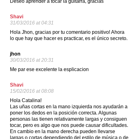
Deseo aprender a tocar la guitarra, gracias
Shavi
31/03/2016 at 04:31
Hola Jhon, gracias por tu comentario positivo! Ahora
lo que hay que hacer es practicar, es el único secreto.
jhon
30/03/2016 at 20:31
Me par ese excelente la esplicacion
Shavi
15/02/2016 at 08:08
Hola Catalina!
Las uñas cortas en la mano izquierda nos ayudarán a
poner los dedos en la posición correcta. Algunas
personas las tienen relativamente largas y consiguen
tocar, pero es algo que nos puede causar dificultades.
En cambio en la mano derecha pueden llevarse
largas o cortas dependiendo del estilo de música o de