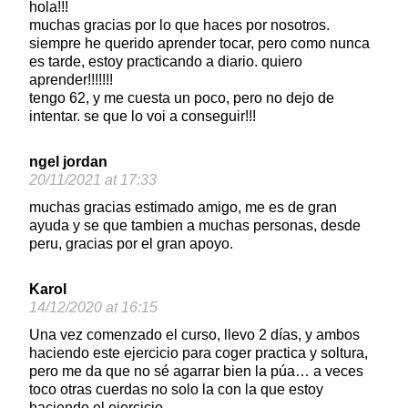
hola!!!
muchas gracias por lo que haces por nosotros.
siempre he querido aprender tocar, pero como nunca
es tarde, estoy practicando a diario. quiero
aprender!!!!!!!
tengo 62, y me cuesta un poco, pero no dejo de
intentar. se que lo voi a conseguir!!!
ngel jordan
20/11/2021 at 17:33
muchas gracias estimado amigo, me es de gran
ayuda y se que tambien a muchas personas, desde
peru, gracias por el gran apoyo.
Karol
14/12/2020 at 16:15
Una vez comenzado el curso, llevo 2 días, y ambos
haciendo este ejercicio para coger practica y soltura,
pero me da que no sé agarrar bien la púa… a veces
toco otras cuerdas no solo la con la que estoy
haciendo el ejercicio.