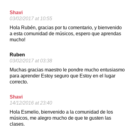
Shavi
03/02/2017 at 10:55
Hola Rubén, gracias por tu comentario, y bienvenido
a esta comunidad de músicos, espero que aprendas
mucho!
Ruben
03/02/2017 at 03:38
Muchas gracias maestro le pondre mucho entusiasmo
para aprender Estoy seguro que Estoy en el lugar
correcto.
Shavi
14/12/2016 at 23:40
Hola Esmelio, bienvenido a la comunidad de los
músicos, me alegro mucho de que te gusten las
clases.