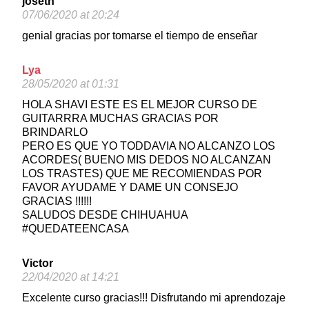
joseth
07/06/2020 at 20:24
genial gracias por tomarse el tiempo de enseñar
Lya
28/05/2020 at 01:31
HOLA SHAVI ESTE ES EL MEJOR CURSO DE
GUITARRRA MUCHAS GRACIAS POR
BRINDARLO
PERO ES QUE YO TODDAVIA NO ALCANZO LOS
ACORDES( BUENO MIS DEDOS NO ALCANZAN
LOS TRASTES) QUE ME RECOMIENDAS POR
FAVOR AYUDAME Y DAME UN CONSEJO
GRACIAS !!!!!!
SALUDOS DESDE CHIHUAHUA
#QUEDATEENCASA
Victor
22/04/2020 at 14:21
Excelente curso gracias!!! Disfrutando mi aprendozaje