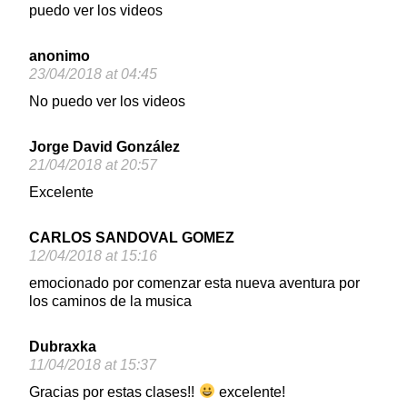
puedo ver los videos
anonimo
23/04/2018 at 04:45
No puedo ver los videos
Jorge David González
21/04/2018 at 20:57
Excelente
CARLOS SANDOVAL GOMEZ
12/04/2018 at 15:16
emocionado por comenzar esta nueva aventura por
los caminos de la musica
Dubraxka
11/04/2018 at 15:37
Gracias por estas clases!!
excelente!