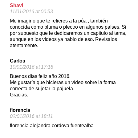
Shavi
11/01/2016 at 00:53
Me imagino que te refieres a la púa , también
conocida como pluma o plectro en algunos países. Si
por supuesto que le dedicaremos un capítulo al tema,
aunque en los vídeos ya hablo de eso. Revísalos
atentamente.
Carlos
10/01/2016 at 17:18
Buenos días feliz año 2016.
Me gustaría que hicieras un vídeo sobre la forma
correcta de sujetar la pajuela.
Gracias.
florencia
02/01/2016 at 18:11
florencia alejandra cordova fuentealba