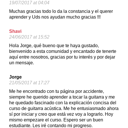
19/07/2017 at 04:04
Muchas gracias todo lo da la constancia y el querer
aprender y Uds nos ayudan mucho gracias !!!
Shavi
24/06/2017 at 15:52
Hola Jorge, qué bueno que te haya gustado,
bienvenido a esta comunidad y encantado de tenerte
aquí entre nosotros, gracias por tu interés y por dejar
un mensaje.
Jorge
21/05/2017 at 17:27
Me he encontrado con tu página por accidente,
siempre he querido aprender a tocar la guitarra y me
he quedado fascinado con la explicación concisa del
curso de guitarra acústica. Me he entusiasmado ahora
sí por iniciar y creo que está vez voy a lograrlo. Hoy
mismo empezare el curso. Espero ser un buen
estudiante. Les iré contando mi progreso.