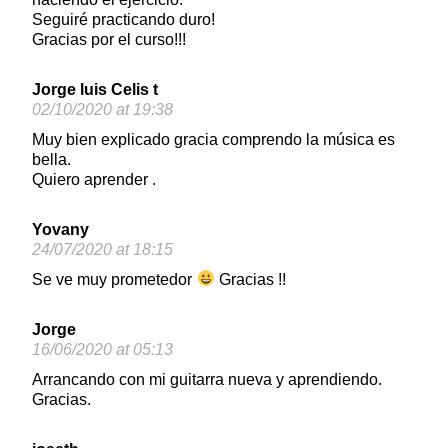
Seguiré practicando duro!
Gracias por el curso!!!
Jorge luis Celis t
02/10/2020 at 19:38
Muy bien explicado gracia comprendo la música es
bella.
Quiero aprender .
Yovany
24/07/2020 at 18:15
Se ve muy prometedor
Gracias !!
Jorge
16/06/2020 at 05:13
Arrancando con mi guitarra nueva y aprendiendo.
Gracias.