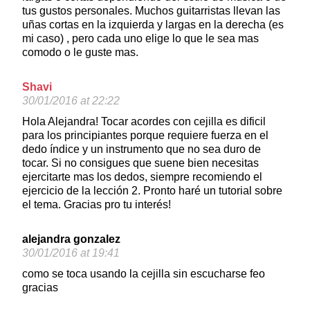
tus gustos personales. Muchos guitarristas llevan las
uñas cortas en la izquierda y largas en la derecha (es
mi caso) , pero cada uno elige lo que le sea mas
comodo o le guste mas.
Shavi
30/01/2016 at 22:22
Hola Alejandra! Tocar acordes con cejilla es dificil
para los principiantes porque requiere fuerza en el
dedo índice y un instrumento que no sea duro de
tocar. Si no consigues que suene bien necesitas
ejercitarte mas los dedos, siempre recomiendo el
ejercicio de la lección 2. Pronto haré un tutorial sobre
el tema. Gracias pro tu interés!
alejandra gonzalez
30/01/2016 at 19:41
como se toca usando la cejilla sin escucharse feo
gracias