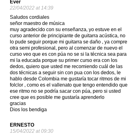
Ever
22/04/2022 at 14:39
Saludos cordiales
señor maestro de música
muy agradecido con su enseñanza, yo estuve en el
curso anterior de principiante de guitarra acústica, no
lo pude seguir porque mi guitarra se daño , ya compre
otra semi profesional, pero al comenzar de nuevo el
curso veo que es con púa no se si la técnica sea para
mi la educada porque su primer curso era con los
dedos, quiero que usted me recomiendo cuál de las
dos técnicas a seguir sin con pua con los dedos, le
hablo desde Colombia me gustaría tocar ritmos de mi
folclor , como es el vallenato que tengo entendido que
ese ritmo no se podría sacar con púa, pero si usted
cree que es posible me gustaría aprenderlo
gracias
Dios los bendiga
ERNESTO
15/04/2022 at 09:30