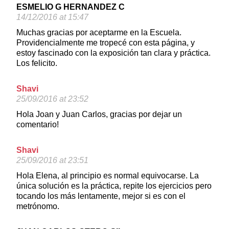
ESMELIO G HERNANDEZ C
14/12/2016 at 15:47
Muchas gracias por aceptarme en la Escuela.
Providencialmente me tropecé con esta página, y
estoy fascinado con la exposición tan clara y práctica.
Los felicito.
Shavi
25/09/2016 at 23:52
Hola Joan y Juan Carlos, gracias por dejar un
comentario!
Shavi
25/09/2016 at 23:51
Hola Elena, al principio es normal equivocarse. La
única solución es la práctica, repite los ejercicios pero
tocando los más lentamente, mejor si es con el
metrónomo.