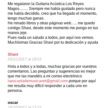
Me regalaron la Guitarra Acústica Los Reyes
Magos……. Siempre me había gustado pero nunca
me había decidido, creo que ha llegado el momento,
tengo muchas ganas.
He mirado libros y otras páginas web….. me quedo
contigo Shavi, desde este momento me pongo en tus
manos jeje.
Pues nada un saludo a todos, por aquí nos vemos.
Muchísimas Gracias Shavi por tu dedicación y ayuda
Shavi
03/11/2017 at 18:03
Hola a todos y a todas, muchas gracias por vuestros
comentarios. Las preguntas y sugerencias es mejor
que me las mandéis a mi correo electrónico
laescuelademusicanet@gmail.com
porque por aquí
me resulta muy difícil responder a cada uno en
persona.
oscar
16/10/2017 at 13:21