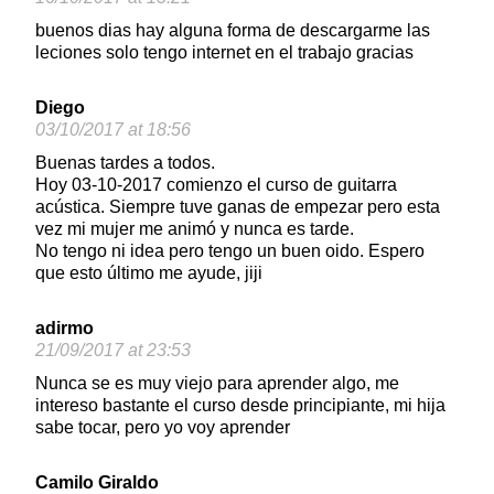
buenos dias hay alguna forma de descargarme las
leciones solo tengo internet en el trabajo gracias
Diego
03/10/2017 at 18:56
Buenas tardes a todos.
Hoy 03-10-2017 comienzo el curso de guitarra
acústica. Siempre tuve ganas de empezar pero esta
vez mi mujer me animó y nunca es tarde.
No tengo ni idea pero tengo un buen oido. Espero
que esto último me ayude, jiji
adirmo
21/09/2017 at 23:53
Nunca se es muy viejo para aprender algo, me
intereso bastante el curso desde principiante, mi hija
sabe tocar, pero yo voy aprender
Camilo Giraldo