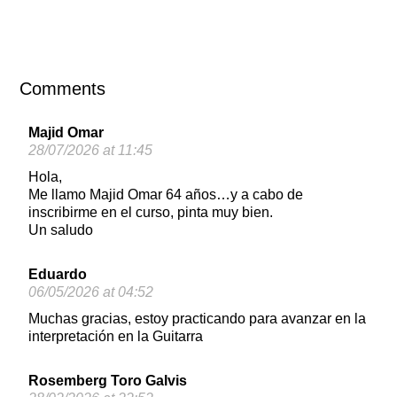
Comments
Majid Omar
28/07/2026 at 11:45
Hola,
Me llamo Majid Omar 64 años…y a cabo de
inscribirme en el curso, pinta muy bien.
Un saludo
Eduardo
06/05/2026 at 04:52
Muchas gracias, estoy practicando para avanzar en la
interpretación en la Guitarra
Rosemberg Toro Galvis