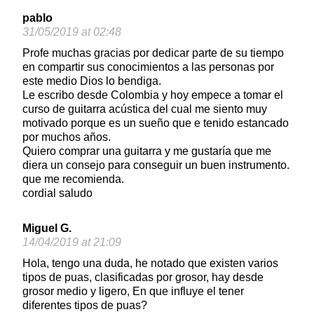
pablo
31/05/2019 at 02:48
Profe muchas gracias por dedicar parte de su tiempo
en compartir sus conocimientos a las personas por
este medio Dios lo bendiga.
Le escribo desde Colombia y hoy empece a tomar el
curso de guitarra acústica del cual me siento muy
motivado porque es un sueño que e tenido estancado
por muchos años.
Quiero comprar una guitarra y me gustaría que me
diera un consejo para conseguir un buen instrumento.
que me recomienda.
cordial saludo
Miguel G.
14/04/2019 at 21:09
Hola, tengo una duda, he notado que existen varios
tipos de puas, clasificadas por grosor, hay desde
grosor medio y ligero, En que influye el tener
diferentes tipos de puas?