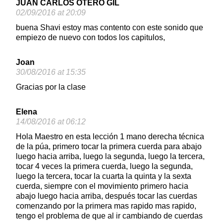
JUAN CARLOS OTERO GIL
02/09/2016 at 20:09
buena Shavi estoy mas contento con este sonido que
empiezo de nuevo con todos los capitulos,
Joan
30/08/2016 at 15:35
Gracias por la clase
Elena
14/08/2016 at 06:12
Hola Maestro en esta lección 1 mano derecha técnica
de la púa, primero tocar la primera cuerda para abajo
luego hacia arriba, luego la segunda, luego la tercera,
tocar 4 veces la primera cuerda, luego la segunda,
luego la tercera, tocar la cuarta la quinta y la sexta
cuerda, siempre con el movimiento primero hacia
abajo luego hacia arriba, después tocar las cuerdas
comenzando por la primera mas rapido mas rapido,
tengo el problema de que al ir cambiando de cuerdas