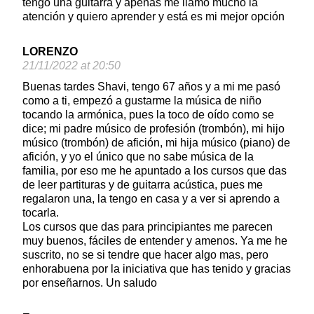
tengo una guitarra y apenas me llamó mucho la
atención y quiero aprender y está es mi mejor opción
LORENZO
21/11/2022 at 20:50
Buenas tardes Shavi, tengo 67 años y a mi me pasó
como a ti, empezó a gustarme la música de niño
tocando la armónica, pues la toco de oído como se
dice; mi padre músico de profesión (trombón), mi hijo
músico (trombón) de afición, mi hija músico (piano) de
afición, y yo el único que no sabe música de la
familia, por eso me he apuntado a los cursos que das
de leer partituras y de guitarra acústica, pues me
regalaron una, la tengo en casa y a ver si aprendo a
tocarla.
Los cursos que das para principiantes me parecen
muy buenos, fáciles de entender y amenos. Ya me he
suscrito, no se si tendre que hacer algo mas, pero
enhorabuena por la iniciativa que has tenido y gracias
por enseñarnos. Un saludo