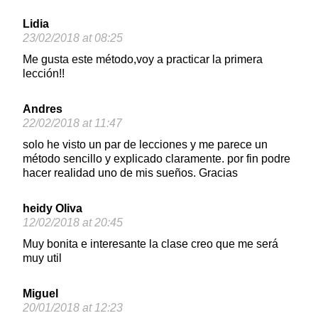
Lidia
23/02/2018 at 08:25
Me gusta este método,voy a practicar la primera
lección!!
Andres
22/02/2018 at 11:47
solo he visto un par de lecciones y me parece un
método sencillo y explicado claramente. por fin podre
hacer realidad uno de mis sueños. Gracias
heidy Oliva
12/02/2018 at 20:45
Muy bonita e interesante la clase creo que me será
muy util
Miguel
20/01/2018 at 12:23