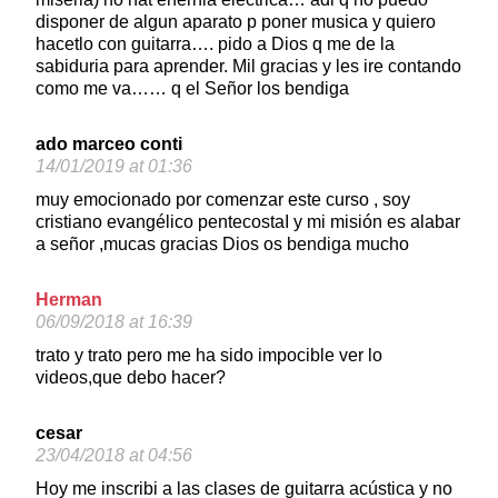
disponer de algun aparato p poner musica y quiero
hacetlo con guitarra…. pido a Dios q me de la
sabiduria para aprender. Mil gracias y les ire contando
como me va…… q el Señor los bendiga
ado marceo conti
14/01/2019 at 01:36
muy emocionado por comenzar este curso , soy
cristiano evangélico pentecostaI y mi misión es alabar
a señor ,mucas gracias Dios os bendiga mucho
Herman
06/09/2018 at 16:39
trato y trato pero me ha sido impocible ver lo
videos,que debo hacer?
cesar
23/04/2018 at 04:56
Hoy me inscribi a las clases de guitarra acústica y no