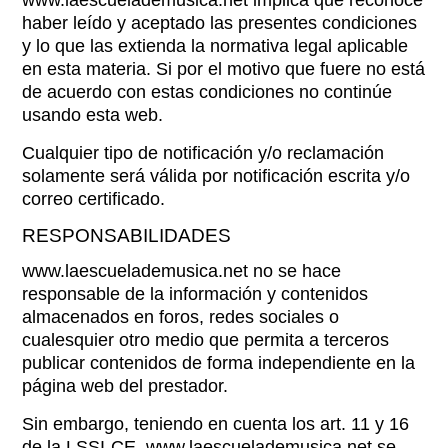
www.laescuelademusica.net implica que reconoce
haber leído y aceptado las presentes condiciones
y lo que las extienda la normativa legal aplicable
en esta materia. Si por el motivo que fuere no está
de acuerdo con estas condiciones no continúe
usando esta web.
Cualquier tipo de notificación y/o reclamación
solamente será válida por notificación escrita y/o
correo certificado.
RESPONSABILIDADES
www.laescuelademusica.net no se hace
responsable de la información y contenidos
almacenados en foros, redes sociales o
cualesquier otro medio que permita a terceros
publicar contenidos de forma independiente en la
página web del prestador.
Sin embargo, teniendo en cuenta los art. 11 y 16
de la LSSI-CE, www.laescuelademusica.net se