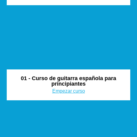
01 - Curso de guitarra española para
principiantes
Empezar curso