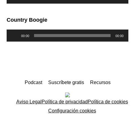
de
audio
Country Boogie
Reproductor
00:00
00:00
de
audio
Podcast
Suscríbete gratis
Recursos
Aviso Legal
Política de privacidad
Política de cookies
Configuración cookies