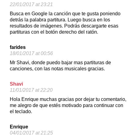
22/01/2017 at 23:21
Busca en Google la canción que te gusta poniendo
detrás la palabra partitura. Luego busca en los
resultados de imágenes. Podrás descargarte esas
partituras con el botón derecho del ratón.
farides
18/01/2017 at 00:56
Mr Shavi, donde puedo bajar mas partituras de
canciones, con las notas musicales gracias.
Shavi
11/01/2017 at 22:20
Hola Enrique muchas gracias por dejar tu comentario,
me alegro de que estés motivado para continuar con
el teclado.
Enrique
04/01/2017 at 21:25