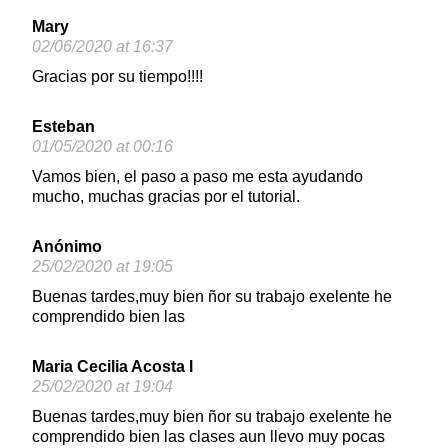
Mary
02/06/2020 at 16:37
Gracias por su tiempo!!!!
Esteban
01/05/2020 at 00:16
Vamos bien, el paso a paso me esta ayudando
mucho, muchas gracias por el tutorial.
Anónimo
25/02/2020 at 19:05
Buenas tardes,muy bien ñor su trabajo exelente he
comprendido bien las
Maria Cecilia Acosta l
25/02/2020 at 19:04
Buenas tardes,muy bien ñor su trabajo exelente he
comprendido bien las clases aun llevo muy pocas