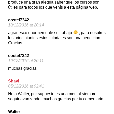
produce una gran alegría saber que los cursos son
útiles para todos los que venís a esta página web.
costel7342
10/12/2016 at 20:14
agradesco enormemente su trabajo
, para nosotros
los principiantes estos tutoriales son una bendicion
Gracias
costel7342
10/12/2016 at 20:11
muchas gracias
Shavi
05/12/2016 at 02:41
Hola Walter, por supuesto es una mental siempre
seguir avanzando, muchas gracias por tu comentario.
Walter