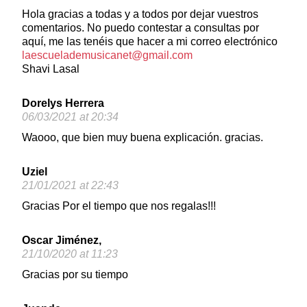
Hola gracias a todas y a todos por dejar vuestros
comentarios. No puedo contestar a consultas por
aquí, me las tenéis que hacer a mi correo electrónico
laescuelademusicanet@gmail.com
Shavi Lasal
Dorelys Herrera
06/03/2021 at 20:34
Waooo, que bien muy buena explicación. gracias.
Uziel
21/01/2021 at 22:43
Gracias Por el tiempo que nos regalas!!!
Oscar Jiménez,
21/10/2020 at 11:23
Gracias por su tiempo