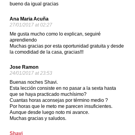
bueno da igual gracias
Ana Maria Acuña
27/01/2017 at 02:27
Me gusta mucho como lo explican, seguiré
aprendiendo
Muchas gracias por esta oportunidad gratuita y desde
la comodidad de la casa, gracias!!!
Jose Ramon
24/01/2017 at 23:53
Buenas noches Shavi.
Esta lección consiste en no pasar a la sexta hasta
que se haya practicado muchísimo?
Cuantas horas aconsejas por término medio ?
Por horas que le meto me parecen insuficientes.
Aunque desde luego noto mi avance.
Muchas gracias y saludos.
Shavi