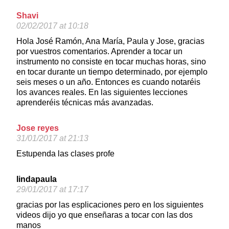
Shavi
02/02/2017 at 10:18
Hola José Ramón, Ana María, Paula y Jose, gracias
por vuestros comentarios. Aprender a tocar un
instrumento no consiste en tocar muchas horas, sino
en tocar durante un tiempo determinado, por ejemplo
seis meses o un año. Entonces es cuando notaréis
los avances reales. En las siguientes lecciones
aprenderéis técnicas más avanzadas.
Jose reyes
31/01/2017 at 21:13
Estupenda las clases profe
lindapaula
29/01/2017 at 17:17
gracias por las esplicaciones pero en los siguientes
videos dijo yo que enseñaras a tocar con las dos
manos