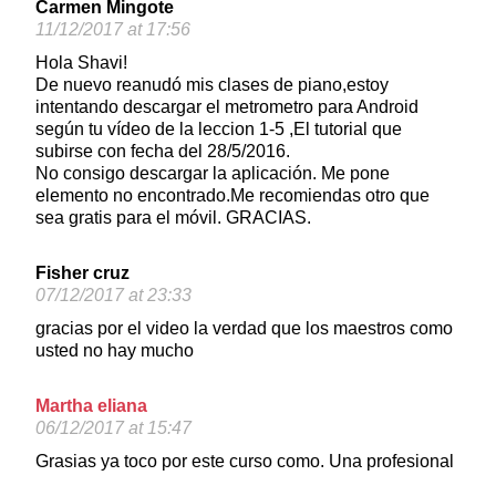
Carmen Mingote
11/12/2017 at 17:56
Hola Shavi!
De nuevo reanudó mis clases de piano,estoy
intentando descargar el metrometro para Android
según tu vídeo de la leccion 1-5 ,El tutorial que
subirse con fecha del 28/5/2016.
No consigo descargar la aplicación. Me pone
elemento no encontrado.Me recomiendas otro que
sea gratis para el móvil. GRACIAS.
Fisher cruz
07/12/2017 at 23:33
gracias por el video la verdad que los maestros como
usted no hay mucho
Martha eliana
06/12/2017 at 15:47
Grasias ya toco por este curso como. Una profesional