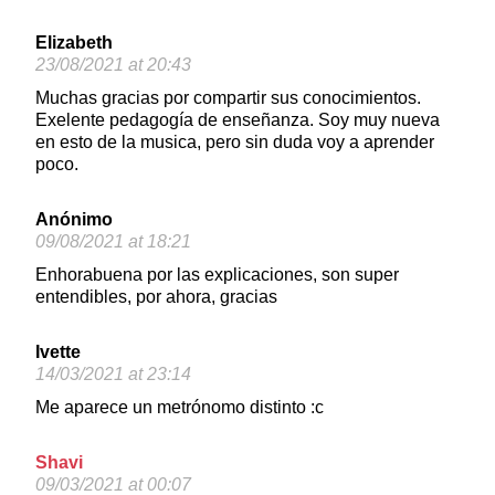
Elizabeth
23/08/2021 at 20:43
Muchas gracias por compartir sus conocimientos.
Exelente pedagogía de enseñanza. Soy muy nueva
en esto de la musica, pero sin duda voy a aprender
poco.
Anónimo
09/08/2021 at 18:21
Enhorabuena por las explicaciones, son super
entendibles, por ahora, gracias
Ivette
14/03/2021 at 23:14
Me aparece un metrónomo distinto :c
Shavi
09/03/2021 at 00:07