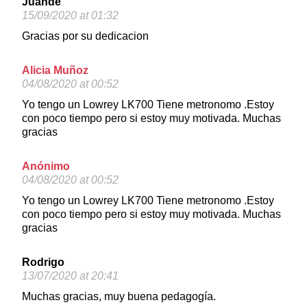
Juande
15/09/2020 at 01:32
Gracias por su dedicacion
Alicia Muñoz
04/08/2020 at 00:52
Yo tengo un Lowrey LK700 Tiene metronomo .Estoy
con poco tiempo pero si estoy muy motivada. Muchas
gracias
Anónimo
04/08/2020 at 00:52
Yo tengo un Lowrey LK700 Tiene metronomo .Estoy
con poco tiempo pero si estoy muy motivada. Muchas
gracias
Rodrigo
13/07/2020 at 20:41
Muchas gracias, muy buena pedagogía.