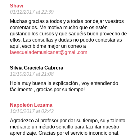
Shavi
01/12/2017 at 22:39
Muchas gracias a todos y a todas por dejar vuestros
comentarios. Me motiva mucho que os estén
gustando los cursos y que saquéis buen provecho de
ellos. Las consultas y dudas no puedo contestarlas
aquí, escribidme mejor un correo a
laescuelademusicanet@gmail.com
Silvia Graciela Cabrera
12/10/2017 at 21:08
Hola muy buena la explicación , voy entendiendo
fácilmente , gracias por su tiempo!
Napoleón Lezama
10/10/2017 at 02:42
Agradezco al profesor por dar su tiempo, su y talento,
mediante un método sencillo para facilitar nuestro
aprendizaje. Gracias por el servicio incondicional.