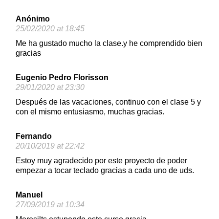
Anónimo
25/02/2020 at 18:45
Me ha gustado mucho la clase.y he comprendido bien
gracias
Eugenio Pedro Florisson
29/01/2020 at 23:30
Después de las vacaciones, continuo con el clase 5 y
con el mismo entusiasmo, muchas gracias.
Fernando
20/10/2019 at 22:42
Estoy muy agradecido por este proyecto de poder
empezar a tocar teclado gracias a cada uno de uds.
Manuel
27/09/2019 at 10:34