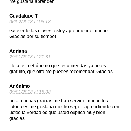
me gustaria aprender
Guadalupe T
06/02/2018 at 05:18
excelente las clases, estoy aprendiendo mucho
Gracias por su tiempo!
Adriana
29/01/2018 at 21:31
Hola, el metrónomo que recomiendas ya no es
gratuito, que otro me puedes recomendar. Gracias!
Anónimo
09/01/2018 at 18:08
hola muchas gracias me han servido mucho los
tutoriales me gustaria mucho seguir aprendiendo con
usted la verdad es que usted explica muy bien
gracias