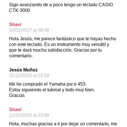
Sigo avanzando de a poco tengo un teclado CASIO
CTK-3000
Shavi
03/01/2017 at 08:48
Hola Jesús, me parece fantástico que te hayas hecho
con este teclado. Es un instrumento muy versátil y
que te dará mucha satisfacción. Gracias por tu
comentario.
Jesús Muñoz
31/12/2016 at 15:18
Me he comprado el Yamaha psr e 453.
Estoy siguiendo el tutorial y todo muy bien.
Gracias
Shavi
12/12/2016 at 23:08
Hola, muchas gracias a ti por dejar un comentario, me