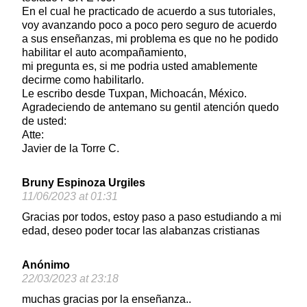
En el cual he practicado de acuerdo a sus tutoriales,
voy avanzando poco a poco pero seguro de acuerdo
a sus enseñanzas, mi problema es que no he podido
habilitar el auto acompañamiento,
mi pregunta es, si me podria usted amablemente
decirme como habilitarlo.
Le escribo desde Tuxpan, Michoacán, México.
Agradeciendo de antemano su gentil atención quedo
de usted:
Atte:
Javier de la Torre C.
Bruny Espinoza Urgiles
11/06/2023 at 01:31
Gracias por todos, estoy paso a paso estudiando a mi
edad, deseo poder tocar las alabanzas cristianas
Anónimo
22/03/2023 at 23:18
muchas gracias por la enseñanza..