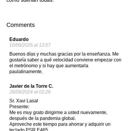
Comments
Eduardo
10/09/2025 at 12:57
Buenos días y muchas gracias por la enseñanza. Me
gustaría saber a qué velocidad conviene empezar con
el metrónomo y si hay que aumentarla
paulatinamente.
Javier de la Torre C.
28/08/2024 at 02:26
Sr. Xavi Lasal
Presente:
Me es muy grato dirigirme a usted nuevamente,
después de la pandemia global.
Aproveche este tiempo para ahorrar y adquirir un
teclado PSR E465.