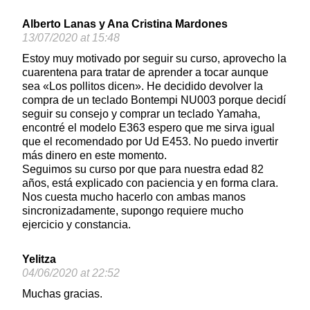
Alberto Lanas y Ana Cristina Mardones
13/07/2020 at 15:48
Estoy muy motivado por seguir su curso, aprovecho la
cuarentena para tratar de aprender a tocar aunque
sea «Los pollitos dicen». He decidido devolver la
compra de un teclado Bontempi NU003 porque decidí
seguir su consejo y comprar un teclado Yamaha,
encontré el modelo E363 espero que me sirva igual
que el recomendado por Ud E453. No puedo invertir
más dinero en este momento.
Seguimos su curso por que para nuestra edad 82
años, está explicado con paciencia y en forma clara.
Nos cuesta mucho hacerlo con ambas manos
sincronizadamente, supongo requiere mucho
ejercicio y constancia.
Yelitza
04/06/2020 at 22:52
Muchas gracias.