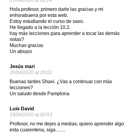
21/04/2020 at 00:24
Hola profesor, primero darle las gracias y mi
enhorabuena por esta web.
Estoy estudiando el curso de saxo.
He llegado a la lección 10.2.
hay más lecciones para aprender a tocar las demás
notas?
Muchas gracias
Un abrazo
Jesús mari
20/04/2020 at 20:02
Buenas tardes Shavi. ¿Vas a continuar con más
lecciones?
Un saludo desde Pamplona
Luis David
19/04/2020 at 00:53
Profesor, no me dejes a medias, quiero aprender algo
esta cuarentena, siga……