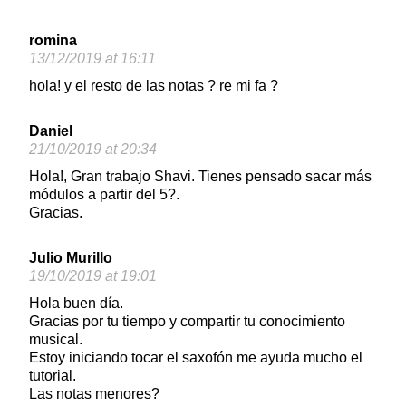
romina
13/12/2019 at 16:11
hola! y el resto de las notas ? re mi fa ?
Daniel
21/10/2019 at 20:34
Hola!, Gran trabajo Shavi. Tienes pensado sacar más
módulos a partir del 5?.
Gracias.
Julio Murillo
19/10/2019 at 19:01
Hola buen día.
Gracias por tu tiempo y compartir tu conocimiento
musical.
Estoy iniciando tocar el saxofón me ayuda mucho el
tutorial.
Las notas menores?