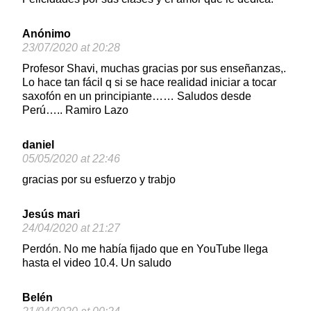
Anónimo
23/07/2020 at 20:28
Profesor Shavi, muchas gracias por sus enseñanzas,.
Lo hace tan fácil q si se hace realidad iniciar a tocar
saxofón en un principiante…… Saludos desde
Perú….. Ramiro Lazo
daniel
05/05/2020 at 22:46
gracias por su esfuerzo y trabjo
Jesús mari
24/04/2020 at 21:27
Perdón. No me había fijado que en YouTube llega
hasta el video 10.4. Un saludo
Belén