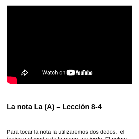
La nota La (A) – Lección 8-4
Para tocar la nota la utilizaremos dos dedos, el
índice y el medio de la mano izquierda. El pulgar