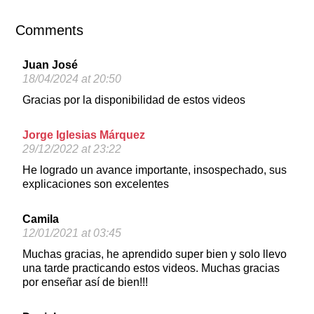
Comments
Juan José
18/04/2024 at 20:50
Gracias por la disponibilidad de estos videos
Jorge Iglesias Márquez
29/12/2022 at 23:22
He logrado un avance importante, insospechado, sus
explicaciones son excelentes
Camila
12/01/2021 at 03:45
Muchas gracias, he aprendido super bien y solo llevo
una tarde practicando estos videos. Muchas gracias
por enseñar así de bien!!!