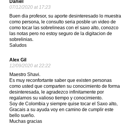
Daniel
07/12/2020 at 17:23
Buen dia profesor, su aporte desinteresado lo muestra
como persona, le consulto seria posble un video de
como tocar las sobrelineas con el saxo alto, conozco
las notas pero no estoy seguro de la digitacion de
sobrelinias.
Saludos
Alex Gil
12/09/2020 at 22:22
Maestro Shavi.
Es muy reconfortante saber que existen personas
como usted que comparten su conocimiento de forma
desinteresada, le agradezco infinitamente por
regalarnos su valioso tiempo y conocimiento.
Soy de Colombia y siempre quise tocar el Saxo alto,
Gracais a su ayuda voy en camino de cumplir este
bello sueño.
Muchas gracias