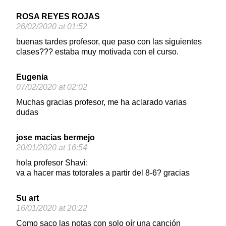
ROSA REYES ROJAS
26/02/2020 at 01:52
buenas tardes profesor, que paso con las siguientes
clases??? estaba muy motivada con el curso.
Eugenia
07/02/2020 at 02:02
Muchas gracias profesor, me ha aclarado varias
dudas
jose macias bermejo
20/01/2020 at 16:54
hola profesor Shavi:
va a hacer mas totorales a partir del 8-6? gracias
Su art
16/01/2020 at 20:22
Como saco las notas con solo oír una canción