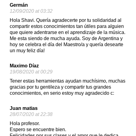
Germán
12/09/2020 at 03:32
Hola Shavi. Quería agradecerte por tu solidaridad al
compartir estos conocimientos tan útiles para alguien
que quiere adentrarse en el aprendizaje de la música.
Me esta siendo de mucha ayuda. Soy de Argentina y
hoy se celebra el día del Maestro/a y quería desearte
un muy feliz día!
Maximo Díaz
19/08/2020 at 00:29
Tener estas herramientas ayudan muchísimo, muchas
gracias por tu gentileza y compartir tus grandes
conocimientos, en serio estoy muy agradecido c:
Juan matias
28/07/2020 at 22:38
Hola profesor.
Espero se encuentre bien.
Felicidades por sus clases y el amor que le dedica.