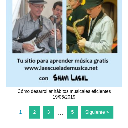
Cómo desarrollar hábitos musicales eficientes
19/06/2019
…
1
2
3
5
Siguiente >