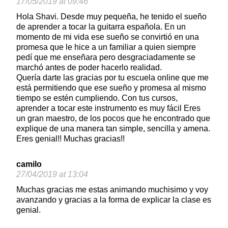
17/05/2019 at 09:46
Hola Shavi. Desde muy pequeña, he tenido el sueño
de aprender a tocar la guitarra española. En un
momento de mi vida ese sueño se convirtió en una
promesa que le hice a un familiar a quien siempre
pedí que me enseñara pero desgraciadamente se
marchó antes de poder hacerlo realidad.
Quería darte las gracias por tu escuela online que me
está permitiendo que ese sueño y promesa al mismo
tiempo se estén cumpliendo. Con tus cursos,
aprender a tocar este instrumento es muy fácil Eres
un gran maestro, de los pocos que he encontrado que
explique de una manera tan simple, sencilla y amena.
Eres genial!! Muchas gracias!!
camilo
27/04/2019 at 13:04
Muchas gracias me estas animando muchisimo y voy
avanzando y gracias a la forma de explicar la clase es
genial.