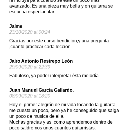
la incluya para cuando se esté un poco más
avanzado. Es una pieza muy bella y en guitarra se
escucha espectacular.
Jaime
23/10/2020 at 00:24
Gracias por este curso bendicion,y una pregunta
,cuanto practicar cada leccion
Jairo Antonio Restrepo León
29/09/2020 at 22:39
Fabuloso, ya poder interpretar ésta melodía
Juan Manuel García Gallardo.
08/09/2020 at 18:20
Hoy el primer alegrón de mi vida tocando la guitarra,
me cuesta un poco, pero ya he conseguido que salga
un poco de musica de ella.
Muchas gracias y asi como aprendemos dentro de
poco saldremos unos cuantos guitarristas.