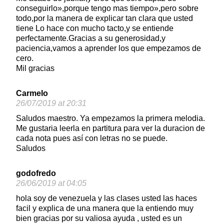
conseguirlo»,porque tengo mas tiempo»,pero sobre
todo,por la manera de explicar tan clara que usted
tiene Lo hace con mucho tacto,y se entiende
perfectamente.Gracias a su generosidad,y
paciencia,vamos a aprender los que empezamos de
cero.
Mil gracias
Carmelo
26/07/2019 at 20:31
Saludos maestro. Ya empezamos la primera melodia.
Me gustaria leerla en partitura para ver la duracion de
cada nota pues así con letras no se puede.
Saludos
godofredo
26/06/2019 at 04:05
hola soy de venezuela y las clases usted las haces
facil y explica de una manera que la entiendo muy
bien gracias por su valiosa ayuda , usted es un