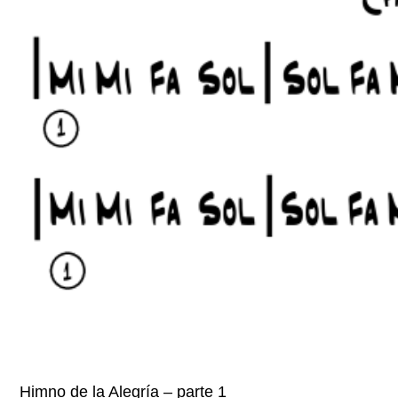
Himno de la Alegría – parte 1