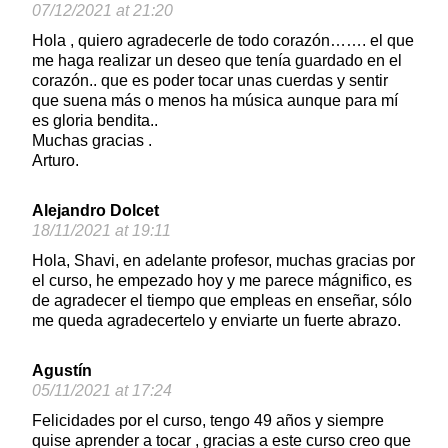
07/12/2021 at 21:20
Hola , quiero agradecerle de todo corazón……. el que
me haga realizar un deseo que tenía guardado en el
corazón.. que es poder tocar unas cuerdas y sentir
que suena más o menos ha música aunque para mí
es gloria bendita..
Muchas gracias .
Arturo.
Alejandro Dolcet
18/11/2021 at 19:11
Hola, Shavi, en adelante profesor, muchas gracias por
el curso, he empezado hoy y me parece mágnifico, es
de agradecer el tiempo que empleas en enseñar, sólo
me queda agradecertelo y enviarte un fuerte abrazo.
Agustín
05/11/2021 at 17:24
Felicidades por el curso, tengo 49 años y siempre
quise aprender a tocar , gracias a este curso creo que