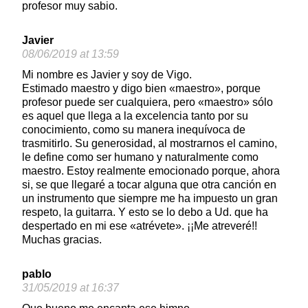
profesor muy sabio.
Javier
08/06/2019 at 13:59
Mi nombre es Javier y soy de Vigo.
Estimado maestro y digo bien «maestro», porque
profesor puede ser cualquiera, pero «maestro» sólo
es aquel que llega a la excelencia tanto por su
conocimiento, como su manera inequívoca de
trasmitirlo. Su generosidad, al mostrarnos el camino,
le define como ser humano y naturalmente como
maestro. Estoy realmente emocionado porque, ahora
si, se que llegaré a tocar alguna que otra canción en
un instrumento que siempre me ha impuesto un gran
respeto, la guitarra. Y esto se lo debo a Ud. que ha
despertado en mi ese «atrévete». ¡¡Me atreveré!!
Muchas gracias.
pablo
31/05/2019 at 16:37