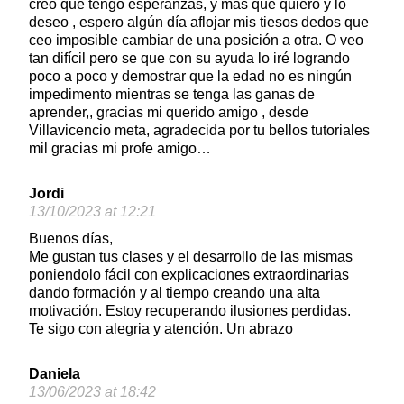
creo que tengo esperanzas, y mas que quiero y lo
deseo , espero algún día aflojar mis tiesos dedos que
ceo imposible cambiar de una posición a otra. O veo
tan difícil pero se que con su ayuda lo iré logrando
poco a poco y demostrar que la edad no es ningún
impedimento mientras se tenga las ganas de
aprender,, gracias mi querido amigo , desde
Villavicencio meta, agradecida por tu bellos tutoriales
mil gracias mi profe amigo…
Jordi
13/10/2023 at 12:21
Buenos días,
Me gustan tus clases y el desarrollo de las mismas
poniendolo fácil con explicaciones extraordinarias
dando formación y al tiempo creando una alta
motivación. Estoy recuperando ilusiones perdidas.
Te sigo con alegria y atención. Un abrazo
Daniela
13/06/2023 at 18:42