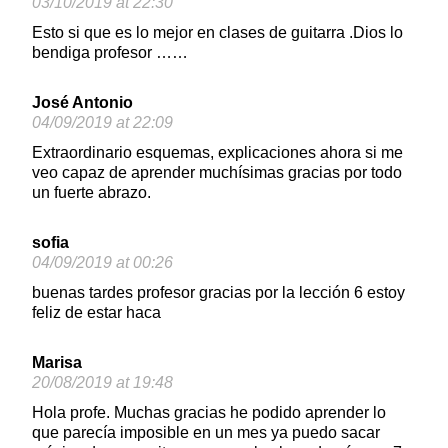
03/10/2019 at 22:30
Esto si que es lo mejor en clases de guitarra .Dios lo
bendiga profesor ……
José Antonio
04/09/2019 at 22:09
Extraordinario esquemas, explicaciones ahora si me
veo capaz de aprender muchísimas gracias por todo
un fuerte abrazo.
sofia
04/09/2019 at 00:26
buenas tardes profesor gracias por la lección 6 estoy
feliz de estar haca
Marisa
20/08/2019 at 19:48
Hola profe. Muchas gracias he podido aprender lo
que parecía imposible en un mes ya puedo sacar