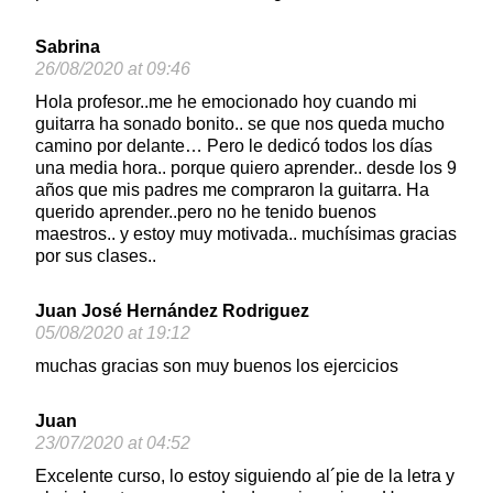
Sabrina
26/08/2020 at 09:46
Hola profesor..me he emocionado hoy cuando mi
guitarra ha sonado bonito.. se que nos queda mucho
camino por delante… Pero le dedicó todos los días
una media hora.. porque quiero aprender.. desde los 9
años que mis padres me compraron la guitarra. Ha
querido aprender..pero no he tenido buenos
maestros.. y estoy muy motivada.. muchísimas gracias
por sus clases..
Juan José Hernández Rodriguez
05/08/2020 at 19:12
muchas gracias son muy buenos los ejercicios
Juan
23/07/2020 at 04:52
Excelente curso, lo estoy siguiendo al´pie de la letra y