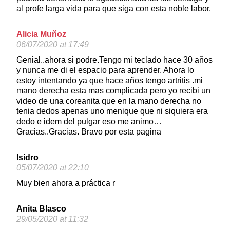
al profe larga vida para que siga con esta noble labor.
Alicia Muñoz
06/07/2020 at 17:49
Genial..ahora si podre.Tengo mi teclado hace 30 años
y nunca me di el espacio para aprender. Ahora lo
estoy intentando ya que hace años tengo artritis .mi
mano derecha esta mas complicada pero yo recibi un
video de una coreanita que en la mano derecha no
tenia dedos apenas uno menique que ni siquiera era
dedo e idem del pulgar eso me animo…
Gracias..Gracias. Bravo por esta pagina
Isidro
05/07/2020 at 22:10
Muy bien ahora a práctica r
Anita Blasco
29/05/2020 at 11:32