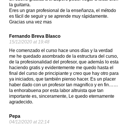
la guitarra.
Eres un gran profesional de la enseñanza, el método
es fácil de seguir y se aprende muy rápidamente.
Gracias una vez mas
Fernando Breva Blasco
15/12/2020 at 19:48
He comenzado el curso hace unos días y la verdad
me he quedado asombrado de la estructura del curso,
de la profesionalidad del profesor, que además lo esta
haciendo gratis y evidentemente me quedo hasta el
final del curso de principiante y creo que hay otro para
ya iniciados, que también pienso hacer. Es un placer
haber dado con un profesor tan magnifico y en fin……
la enhorabuena por esta labor altruista que tan
importante es, sinceramente, Le quedo eternamente
agradecido.
Pepa
04/12/2020 at 22:14