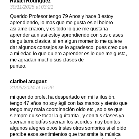
Rafael Rodriguez
30/11/2025 at 03:21
Querido Profesor tengo 79 Anos y hace 3 estoy
aprendiendo, lo mas que me gusta es el bolero
asi ame criaron, y es todo lo que me gustaria
aprender aun asi estoy aprendiendo con sus clases
de guitarra clasica, si en algun momento me quiere
dar algunos consejos se lo agradesco, pues creo que
a mi edad lo que quiero aprender es lo que me gusta,
me agradan mucho sus clases de
punteo.
claribel aragaez
31/05/2024 at 15:26
mi querido profe, ha despertado en mi la ilusión,
tengo 47 años no soy ágil con las manos y siento que
tengo muy mala coordinación oído etc., solo se que
siempre quise tocar la guitarrita , y con tus clases ya
suenan melodías suenan los acordes muy bonitos
algunos alegres otros tristes otros sombríos si el oído
percibe esos sentimientos que transmite la música