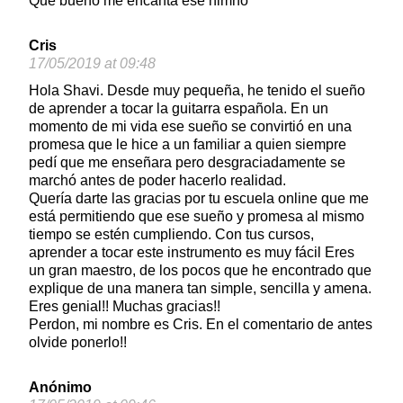
Que bueno me encanta ese himno
Cris
17/05/2019 at 09:48
Hola Shavi. Desde muy pequeña, he tenido el sueño
de aprender a tocar la guitarra española. En un
momento de mi vida ese sueño se convirtió en una
promesa que le hice a un familiar a quien siempre
pedí que me enseñara pero desgraciadamente se
marchó antes de poder hacerlo realidad.
Quería darte las gracias por tu escuela online que me
está permitiendo que ese sueño y promesa al mismo
tiempo se estén cumpliendo. Con tus cursos,
aprender a tocar este instrumento es muy fácil Eres
un gran maestro, de los pocos que he encontrado que
explique de una manera tan simple, sencilla y amena.
Eres genial!! Muchas gracias!!
Perdon, mi nombre es Cris. En el comentario de antes
olvide ponerlo!!
Anónimo