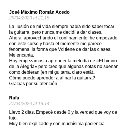
José Máximo Román Acedo
29/04/2020 at 21:15
La ilusión de mi vida siempre había sido saber tocar
la guitarra, pero nunca me decidí a dar clases.
Ahora, aprovechando el confinamiento, he empezado
con este curso y hasta el momente me parece
fenomenal la forma que Vd tiene de dar las clases.
Me encanta.
Hoy empezamos a aprender la melodía de «El himno
de la Alegría» pero creo que algunas notas no suenan
como debieran (en mi guitarra, claro está)..
Cómo puede aprender a afinar la guitarra?
Gracias por su atención
Rafa
27/04/2020 at 19:14
Llevo 2 días. Empecé desde 0 y la verdad que voy de
lujo.
Muy bien explicado y con muchísima paciencia