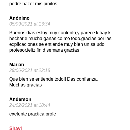
podre hacer mis pinitos.
Anónimo
05/09/2021 at 13:34
Buenos días estoy muy contento,y parece k hay k
hecharle mucha ganas co mo todo.gracias por las
explicaciones se entiende muy bien un saludo
profesor,feliz fin d semana gracias
Marian
29/06/2021 at 22:18
Que bien se entiende todo!! Das confianza.
Muchas gracias
Anderson
24/02/2021 at 18:44
exelente practica profe
Shavi