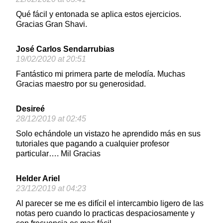
Qué fácil y entonada se aplica estos ejercicios.
Gracias Gran Shavi.
José Carlos Sendarrubias
19/02/2020 at 20:51
Fantástico mi primera parte de melodía. Muchas
Gracias maestro por su generosidad.
Desireé
28/12/2019 at 02:45
Solo echándole un vistazo he aprendido más en sus
tutoriales que pagando a cualquier profesor
particular…. Mil Gracias
Helder Ariel
23/12/2019 at 04:23
Al parecer se me es difícil el intercambio ligero de las
notas pero cuando lo practicas despaciosamente y