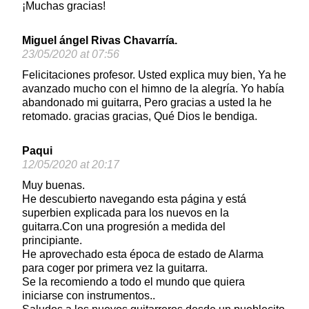
¡Muchas gracias!
Miguel ángel Rivas Chavarría.
23/05/2020 at 07:56
Felicitaciones profesor. Usted explica muy bien, Ya he
avanzado mucho con el himno de la alegría. Yo había
abandonado mi guitarra, Pero gracias a usted la he
retomado. gracias gracias, Qué Dios le bendiga.
Paqui
12/05/2020 at 20:17
Muy buenas.
He descubierto navegando esta página y está
superbien explicada para los nuevos en la
guitarra.Con una progresión a medida del
principiante.
He aprovechado esta época de estado de Alarma
para coger por primera vez la guitarra.
Se la recomiendo a todo el mundo que quiera
iniciarse con instrumentos..