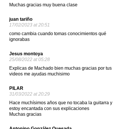
Muchas gracias muy buena clase
juan tariño
17/02/2023 at 20:51
como cambia cuando tomas conocimientos qué
ignorabas
Jesus montoya
25/08/2022 at 05:28
Explicas de Machado bien muchas gracias por tus
videos me ayudas muchisimo
PILAR
31/03/2022 at 20:29
Hace muchísimos años que no tocaba la guitarra y
estoy encantada con sus explicaciones
Muchas gracias
Antonino González Quesada