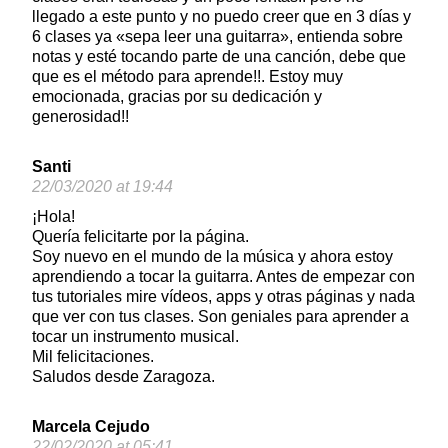
llegado a este punto y no puedo creer que en 3 días y
6 clases ya «sepa leer una guitarra», entienda sobre
notas y esté tocando parte de una canción, debe que
que es el método para aprende!!. Estoy muy
emocionada, gracias por su dedicación y
generosidad!!
Santi
22/03/2020 at 19:44
¡Hola!
Quería felicitarte por la página.
Soy nuevo en el mundo de la música y ahora estoy
aprendiendo a tocar la guitarra. Antes de empezar con
tus tutoriales mire vídeos, apps y otras páginas y nada
que ver con tus clases. Son geniales para aprender a
tocar un instrumento musical.
Mil felicitaciones.
Saludos desde Zaragoza.
Marcela Cejudo
22/02/2020 at 05:41