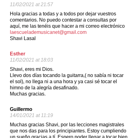
11/02/2021 at 21:57
Hola gracias a todas y a todos por dejar vuestros
comentarios. No puedo contestar a consultas por
aquí, me las tenéis que hacer a mi correo electrónico
laescuelademusicanet@gmail.com
Shavi Lasal
Esther
11/02/2021 at 18:03
Shavi, eres mi Dios.
Llevo dos días tocando la guitarra,( no sabía ni tocar
el sol), no llega ni a una hora y ya casi sé tocar el
himno de la alegría desafinado.
Muchas gracias.
Guillermo
14/01/2021 at 11:19
Muchas gracias Shavi, por las lecciones magistrales
que nos das para los principiantes. Estoy cumpliendo
un sueño gracias a tí. Espero poder llegar a tocar bien