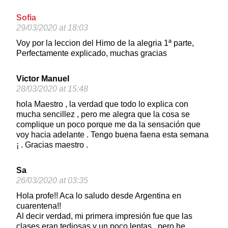
Sofia
29/03/2020 at 18:03
Voy por la leccion del Himo de la alegria 1ª parte,
Perfectamente explicado, muchas gracias
Victor Manuel
28/03/2020 at 15:48
hola Maestro , la verdad que todo lo explica con
mucha sencillez , pero me alegra que la cosa se
complique un poco porque me da la sensación que
voy hacia adelante . Tengo buena faena esta semana
¡ . Gracias maestro .
Sa
26/03/2020 at 03:35
Hola profe!! Aca lo saludo desde Argentina en
cuarentena!!
Al decir verdad, mi primera impresión fue que las
clases eran tediosas y un poco lentas.. pero he