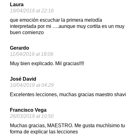
Laura
19/04/2019 at 22:16
que emoción escuchar la primera melodía
interpretada por mi ….aunque muy cortita es un muy
buen comienzo
Gerardo
11/04/2019 at 18:06
Muy bien explicado. Mil gracias!!!!
José David
10/04/2019 at 04:29
Excelentes lecciones, muchas gracias maestro shavi
Francisco Vega
26/03/2019 at 10:50
Muchas gracias, MAESTRO. Me gusta muchísimo tu
forma de explicar las lecciones