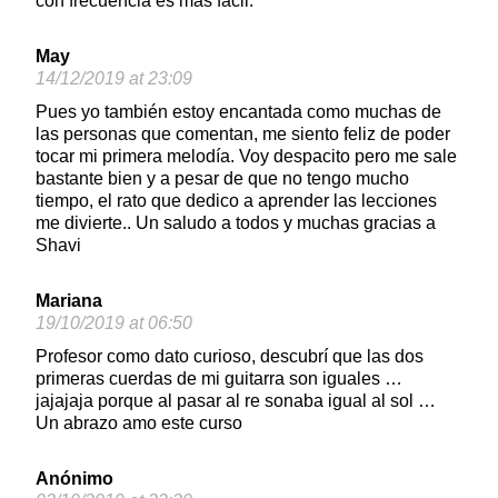
con frecuencia es mas fácil.
May
14/12/2019 at 23:09
Pues yo también estoy encantada como muchas de
las personas que comentan, me siento feliz de poder
tocar mi primera melodía. Voy despacito pero me sale
bastante bien y a pesar de que no tengo mucho
tiempo, el rato que dedico a aprender las lecciones
me divierte.. Un saludo a todos y muchas gracias a
Shavi
Mariana
19/10/2019 at 06:50
Profesor como dato curioso, descubrí que las dos
primeras cuerdas de mi guitarra son iguales …
jajajaja porque al pasar al re sonaba igual al sol …
Un abrazo amo este curso
Anónimo